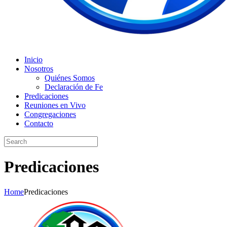
Inicio
Nosotros
Quiénes Somos
Declaración de Fe
Predicaciones
Reuniones en Vivo
Congregaciones
Contacto
Predicaciones
Home
Predicaciones