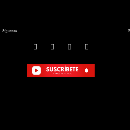
Síguenos
R