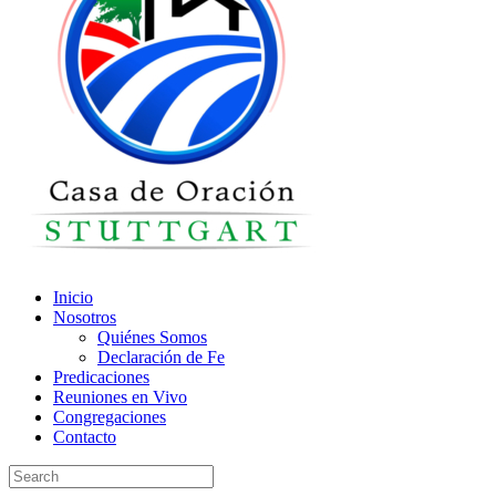
Inicio
Nosotros
Quiénes Somos
Declaración de Fe
Predicaciones
Reuniones en Vivo
Congregaciones
Contacto